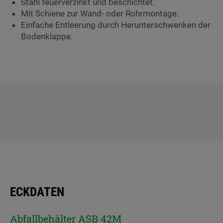
Stahl feuerverzinkt und beschichtet.
Mit Schiene zur Wand- oder Rohrmontage.
Einfache Entleerung durch Herunterschwenken der
Bodenklappe.
ECKDATEN
Abfallbehälter ASB 42M