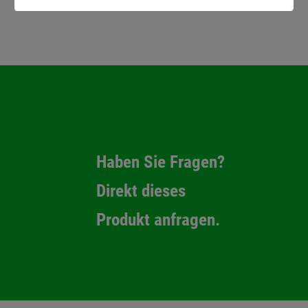
Haben Sie Fragen?
Direkt dieses
Produkt anfragen.