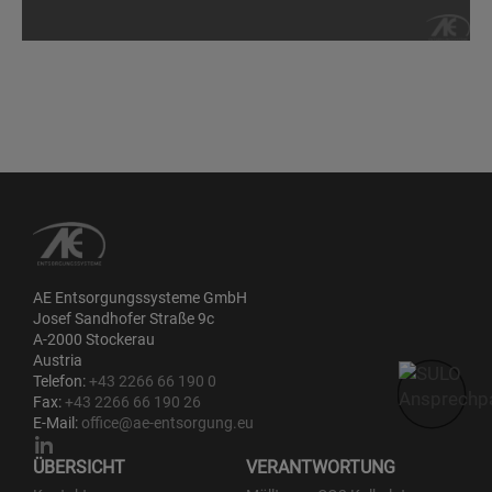
AE Entsorgungssysteme GmbH
Josef Sandhofer Straße 9c
A-2000 Stockerau
Austria
Telefon:
+43 2266 66 190 0
Fax:
+43 2266 66 190 26
E-Mail:
office@ae-entsorgung.eu
ÜBERSICHT
VERANTWORTUNG