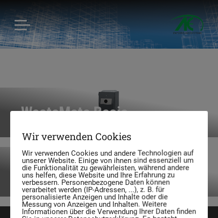
WasteMate Basic
Wir verwenden Cookies
Wir verwenden Cookies und andere Technologien auf
unserer Website. Einige von ihnen sind essenziell um
WasteMate WM120/240
die Funktionalität zu gewährleisten, während andere
uns helfen, diese Website und Ihre Erfahrung zu
verbessern. Personenbezogene Daten können
verarbeitet werden (IP-Adressen, ...), z. B. für
personalisierte Anzeigen und Inhalte oder die
Messung von Anzeigen und Inhalten. Weitere
Informationen über die Verwendung Ihrer Daten finden