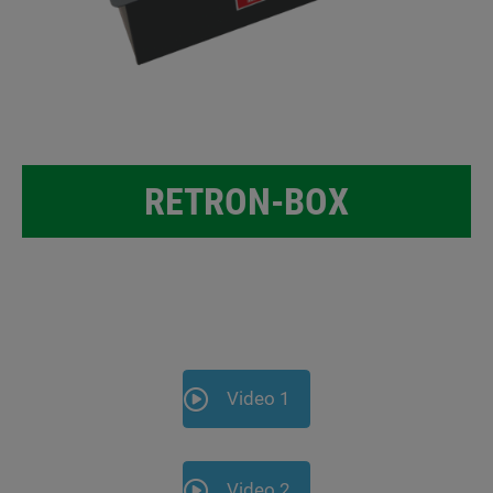
RETRON-BOX
Video 1
Video 2