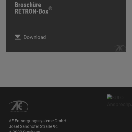
Broschüre
®
RETRON-Box
Download
AE Entsorgungssysteme GmbH
Josef Sandhofer Straße 9c
A-2000 Stockerau