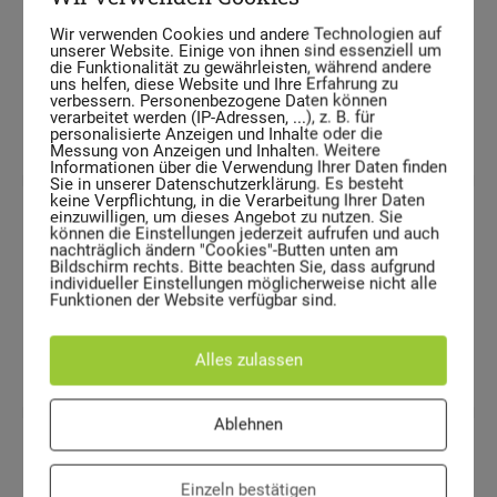
Wir verwenden Cookies und andere Technologien auf
unserer Website. Einige von ihnen sind essenziell um
die Funktionalität zu gewährleisten, während andere
50 L
uns helfen, diese Website und Ihre Erfahrung zu
verbessern. Personenbezogene Daten können
verarbeitet werden (IP-Adressen, ...), z. B. für
Nennvolumen
personalisierte Anzeigen und Inhalte oder die
Messung von Anzeigen und Inhalten. Weitere
Informationen über die Verwendung Ihrer Daten finden
Sie in unserer Datenschutzerklärung. Es besteht
keine Verpflichtung, in die Verarbeitung Ihrer Daten
einzuwilligen, um dieses Angebot zu nutzen. Sie
können die Einstellungen jederzeit aufrufen und auch
Höhe 730 mm
nachträglich ändern "Cookies"-Butten unten am
Bildschirm rechts. Bitte beachten Sie, dass aufgrund
individueller Einstellungen möglicherweise nicht alle
Funktionen der Website verfügbar sind.
Durchmesser 385 mm
Abmessungen
Alles zulassen
Ablehnen
3,5 kg
Einzeln bestätigen