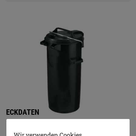
ECKDATEN
Ringeimer KRE 50
Wir verwenden Cookies