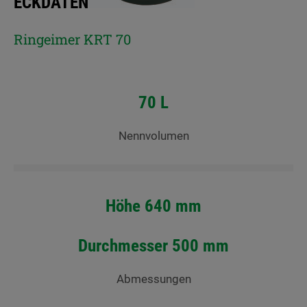
ECKDATEN
Ringeimer KRT 70
70 L
Nennvolumen
Höhe 640 mm
Durchmesser 500 mm
Abmessungen