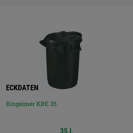
ECKDATEN
Ringeimer KRE 35
35 L