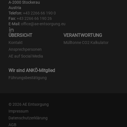
A-2000 Stockerau
Austria
Telefon:
+43 2266 66 190 0
Fax:
+43 2266 66 190 26
E-Mail:
office@ae-entsorgung.eu
ÜBERSICHT
VERANTWORTUNG
Kontakt
Mülltonne CO2 Kalkulator
Ansprechpersonen
AE auf Social Media
Wir sind ANKÖ-Mitglied
Führungsbestätigung
© 2026 AE Entsorgung
Impressum
Datenschutzerklärung
AGB