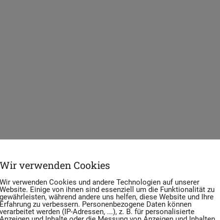
Wir verwenden Cookies
Wir verwenden Cookies und andere Technologien auf unserer
Website. Einige von ihnen sind essenziell um die Funktionalität zu
gewährleisten, während andere uns helfen, diese Website und Ihre
Erfahrung zu verbessern. Personenbezogene Daten können
verarbeitet werden (IP-Adressen, ...), z. B. für personalisierte
Anzeigen und Inhalte oder die Messung von Anzeigen und Inhalten.