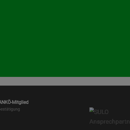
 ANKÖ-Mitglied
estätigung