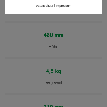
|
Datenschutz
Impressum
Nennvolumen
480 mm
Höhe
4,5 kg
Leergewicht