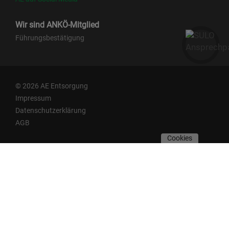
Wir sind ANKÖ-Mitglied
Führungsbestätigung
© 2026 AE Entsorgung
Impressum
Datenschutzerklärung
AGB
Cookies