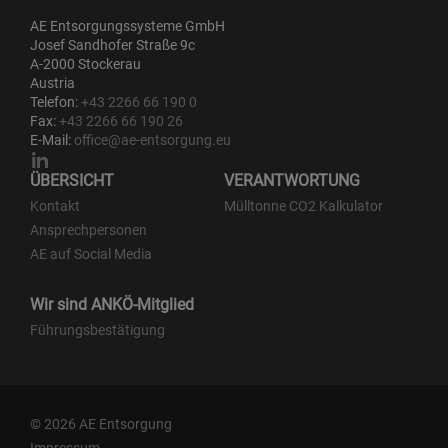
AE Entsorgungssysteme GmbH
Josef Sandhofer Straße 9c
A-2000 Stockerau
Austria
Telefon:
+43 2266 66 190 0
Fax:
+43 2266 66 190 26
E-Mail:
office@ae-entsorgung.eu
ÜBERSICHT
VERANTWORTUNG
Kontakt
Mülltonne CO2 Kalkulator
Ansprechpersonen
AE auf Social Media
Wir sind ANKÖ-Mitglied
Führungsbestätigung
© 2026 AE Entsorgung