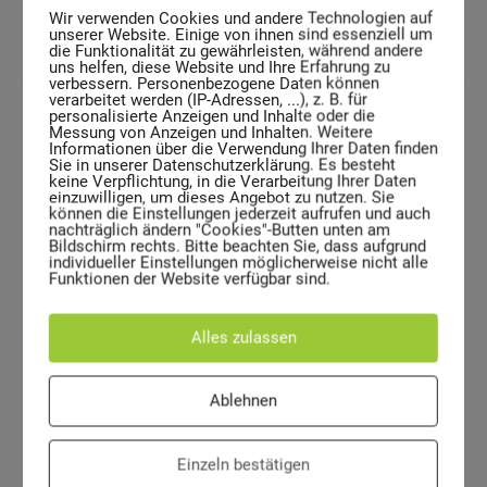
Wir verwenden Cookies und andere Technologien auf
Volumen
unserer Website. Einige von ihnen sind essenziell um
die Funktionalität zu gewährleisten, während andere
uns helfen, diese Website und Ihre Erfahrung zu
verbessern. Personenbezogene Daten können
verarbeitet werden (IP-Adressen, ...), z. B. für
personalisierte Anzeigen und Inhalte oder die
Messung von Anzeigen und Inhalten. Weitere
H: 650 mm
Informationen über die Verwendung Ihrer Daten finden
Sie in unserer Datenschutzerklärung. Es besteht
keine Verpflichtung, in die Verarbeitung Ihrer Daten
einzuwilligen, um dieses Angebot zu nutzen. Sie
B: 395 mm
können die Einstellungen jederzeit aufrufen und auch
nachträglich ändern "Cookies"-Butten unten am
Bildschirm rechts. Bitte beachten Sie, dass aufgrund
individueller Einstellungen möglicherweise nicht alle
T: 250 mm
Funktionen der Website verfügbar sind.
Abmessungen
Alles zulassen
Ablehnen
5 kg
Einzeln bestätigen