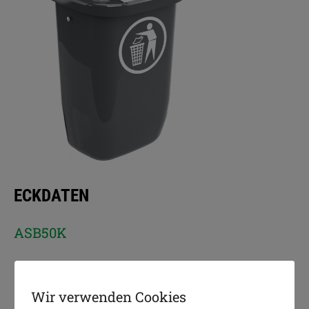
ECKDATEN
ASB50K
50 L
Wir verwenden Cookies