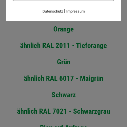
Leergewicht
|
Datenschutz
Impressum
Orange
ähnlich RAL 2011 - Tieforange
Grün
ähnlich RAL 6017 - Maigrün
Schwarz
ähnlich RAL 7021 - Schwarzgrau