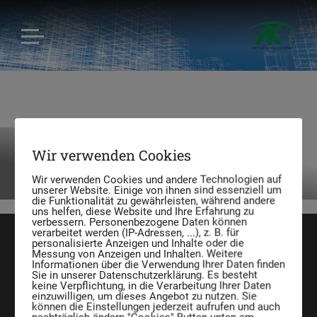
Wir verwenden Cookies
Retron-Box
Wir verwenden Cookies und andere Technologien auf
unserer Website. Einige von ihnen sind essenziell um
die Funktionalität zu gewährleisten, während andere
uns helfen, diese Website und Ihre Erfahrung zu
verbessern. Personenbezogene Daten können
verarbeitet werden (IP-Adressen, ...), z. B. für
personalisierte Anzeigen und Inhalte oder die
Messung von Anzeigen und Inhalten. Weitere
Informationen über die Verwendung Ihrer Daten finden
Sie in unserer Datenschutzerklärung. Es besteht
keine Verpflichtung, in die Verarbeitung Ihrer Daten
AE Entsorgungssysteme GmbH
einzuwilligen, um dieses Angebot zu nutzen. Sie
können die Einstellungen jederzeit aufrufen und auch
Josef Sandhofer Straße 9c