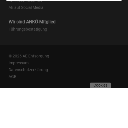
Ansprechpersonen
AE auf Social Media
Wir sind ANKÖ-Mitglied
Führungsbestätigung
© 2026 AE Entsorgung
Impressum
Datenschutzerklärung
AGB
Cookies