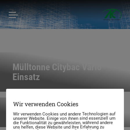
Mülltonne Citybac Vario
Einsatz
Wir verwenden Cookies
Mülltonne Citybac Confido
Wir verwenden Cookies und andere Technologien auf
unserer Website. Einige von ihnen sind essenziell um
die Funktionalität zu gewährleisten, während andere
uns helfen, diese Website und Ihre Erfahrung zu