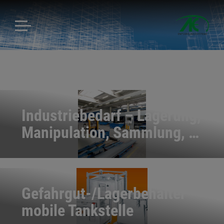
Industriebedarf – Lagerung,
Manipulation, Sammlung, …
Gefahrgut-/Lagerbehälter
mobile Tankstelle