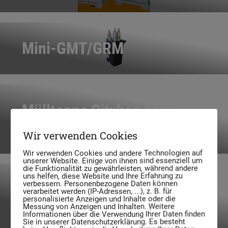
Mini-GMT/GRM
Mülltonne Citybac 1100L
Runddeckel
Wir verwenden Cookies
Wir verwenden Cookies und andere Technologien auf
unserer Website. Einige von ihnen sind essenziell um
die Funktionalität zu gewährleisten, während andere
uns helfen, diese Website und Ihre Erfahrung zu
verbessern. Personenbezogene Daten können
Mülltonne Citybac 1100L
verarbeitet werden (IP-Adressen, ...), z. B. für
personalisierte Anzeigen und Inhalte oder die
Flachdeckel
Messung von Anzeigen und Inhalten. Weitere
Informationen über die Verwendung Ihrer Daten finden
Sie in unserer Datenschutzerklärung. Es besteht