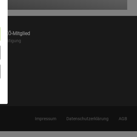
 ANKÖ-Mitglied
estätigung
Impressum
Datenschutzerklärung
AGB