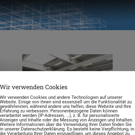
Wir verwenden Cookies
Wir verwenden Cookies und andere Technologien auf unserer
Website. Einige von ihnen sind essenziell um die Funktionalität zu
gewährleisten, während andere uns helfen, diese Website und Ihre
Erfahrung zu verbessern. Personenbezogene Daten können
verarbeitet werden (IP-Adressen, ...), z. B. für personalisierte
Anzeigen und Inhalte oder die Messung von Anzeigen und Inhalten.
, Manipulation, Sammlung, …
Weitere Informationen über die Verwendung Ihrer Daten finden Sie
in unserer Datenschutzerklärung. Es besteht keine Verpflichtung, in
die Verarbeitung Ihrer Daten einzuwilligen, um dieses Angebot zu