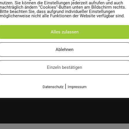
nutzen. Sie können die Einstellungen jederzeit aufrufen und auch
nachträglich ändern "Cookies"-Butten unten am Bildschirm rechts.
Bitte beachten Sie, dass aufgrund individueller Einstellungen
möglicherweise nicht alle Funktionen der Website verfügbar sind.
VERANTWORTUNG
Wir sind
Alles zulassen
Mülltonne CO2 Kalkulator
Führungsb
Ablehnen
Einzeln bestätigen
|
Datenschutz
Impressum