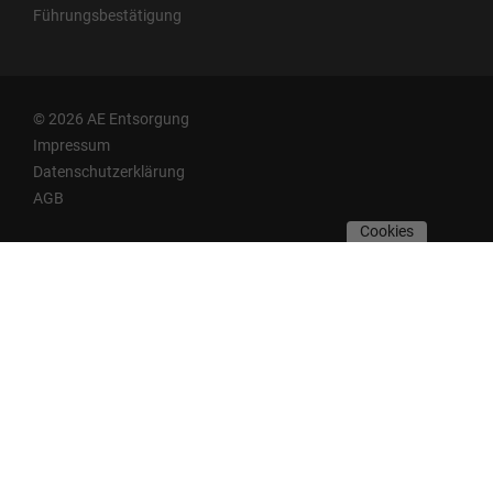
Führungsbestätigung
© 2026 AE Entsorgung
Impressum
Datenschutzerklärung
AGB
Cookies