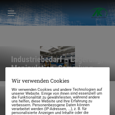
Industriebedarf – Lagerung,
Manipulation, Sammlung, …
Wir verwenden Cookies
Wir verwenden Cookies und andere Technologien auf
unserer Website. Einige von ihnen sind essenziell um
Gefahrgut-/Lagerbehälter
die Funktionalität zu gewährleisten, während andere
uns helfen, diese Website und Ihre Erfahrung zu
verbessern. Personenbezogene Daten können
mobile Tankstelle
verarbeitet werden (IP-Adressen, ...), z. B. für
personalisierte Anzeigen und Inhalte oder die