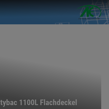
itybac 1100L Flachdeckel