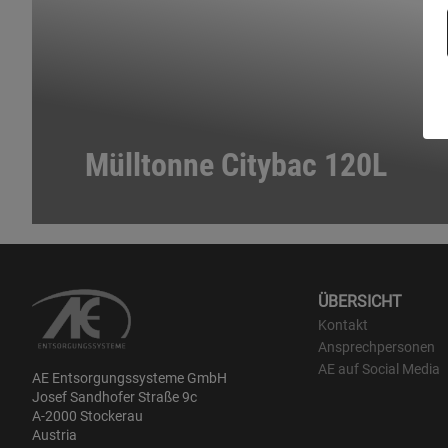
Mülltonne Citybac 120L
ÜBERSICHT
Kontakt
Ansprechpersonen
AE auf Social Media
AE Entsorgungssysteme GmbH
Josef Sandhofer Straße 9c
A-2000 Stockerau
Austria