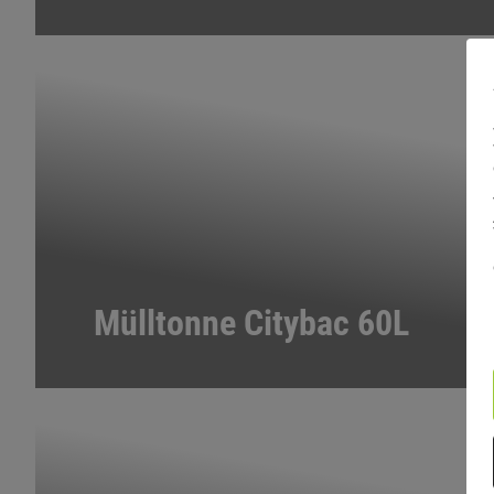
Mülltonne Citybac 60L