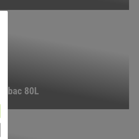
itybac 80L