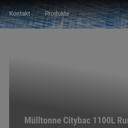
Kontakt
Produkte
Mülltonne Citybac 1100L Ru