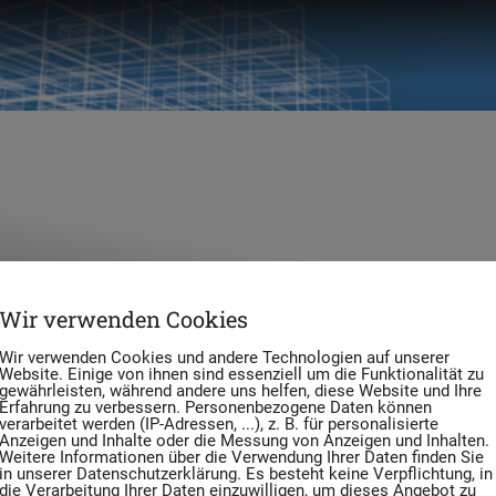
Wir verwenden Cookies
Wir verwenden Cookies und andere Technologien auf unserer
Website. Einige von ihnen sind essenziell um die Funktionalität zu
gewährleisten, während andere uns helfen, diese Website und Ihre
Erfahrung zu verbessern. Personenbezogene Daten können
verarbeitet werden (IP-Adressen, ...), z. B. für personalisierte
Anzeigen und Inhalte oder die Messung von Anzeigen und Inhalten.
Weitere Informationen über die Verwendung Ihrer Daten finden Sie
in unserer Datenschutzerklärung. Es besteht keine Verpflichtung, in
die Verarbeitung Ihrer Daten einzuwilligen, um dieses Angebot zu