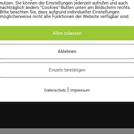
nutzen. Sie können die Einstellungen jederzeit aufrufen und auch
nachträglich ändern "Cookies"-Butten unten am Bildschirm rechts.
Bitte beachten Sie, dass aufgrund individueller Einstellungen
möglicherweise nicht alle Funktionen der Website verfügbar sind.
VERANTWORTUNG
Wir sind
Alles zulassen
Mülltonne CO2 Kalkulator
Führungsb
Ablehnen
Einzeln bestätigen
|
Datenschutz
Impressum