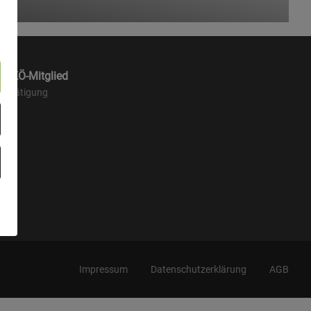
 ANKÖ-Mitglied
estätigung
Impressum
Datenschutzerklärung
AGB